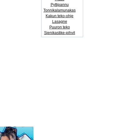
Pyttipannu
Tonnikalamunakas
Kakun teko-ohje
Lasagne
Puuron teko
Sienikastike-pihvit