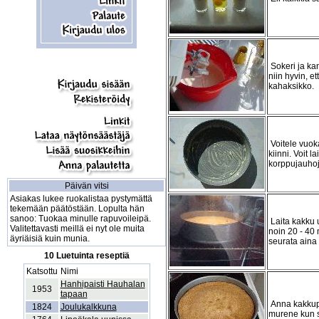
Sokeri ja ka
niin hyvin, e
kahaksikko.
Voitele vuoka
kiinni. Voit l
korppujauhoj
Päivän vitsi
Asiakas lukee ruokalistaa pystymättä
tekemään päätöstään. Lopulta hän
sanoo: Tuokaa minulle rapuvoileipä.
Laita kakku 
Valitettavasti meillä ei nyt ole muita
noin 20 - 40 
äyriäisiä kuin munia.
seurata aina v
10 Luetuinta reseptiä
Katsottu
Nimi
Hanhipaisti Hauhalan
1953
tapaan
Anna kakkupo
1824
Joulukalkkuna
murene kun s