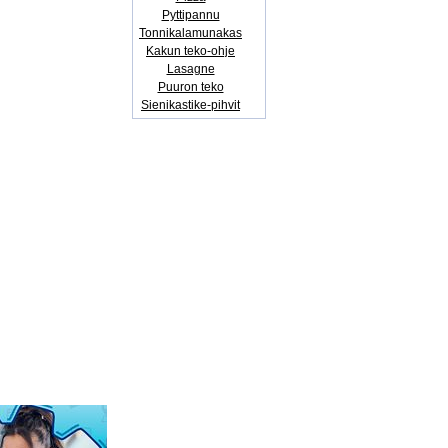
Pyttipannu
Tonnikalamunakas
Kakun teko-ohje
Lasagne
Puuron teko
Sienikastike-pihvit