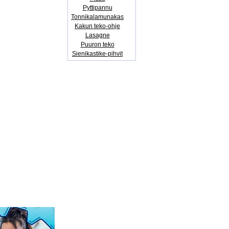
Pyttipannu
Tonnikalamunakas
Kakun teko-ohje
Lasagne
Puuron teko
Sienikastike-pihvit