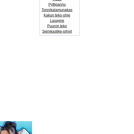
Pyttipannu
Tonnikalamunakas
Kakun teko-ohje
Lasagne
Puuron teko
Sienikastike-pihvit