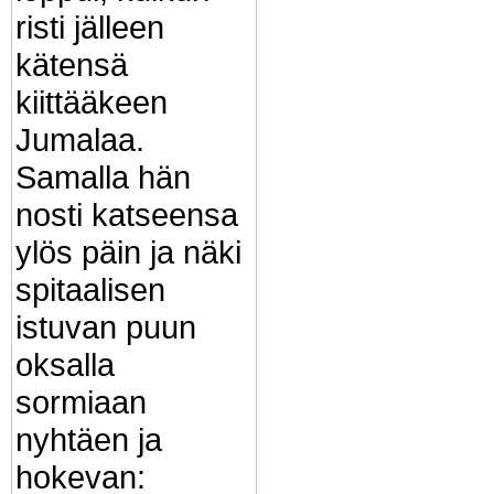
risti jälleen
kätensä
kiittääkeen
Jumalaa.
Samalla hän
nosti katseensa
ylös päin ja näki
spitaalisen
istuvan puun
oksalla
sormiaan
nyhtäen ja
hokevan: