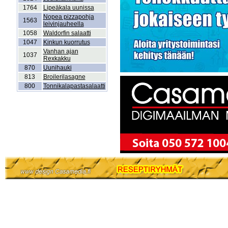
1764
Lipeäkala uunissa
Nopea pizzapohja
1563
leivinjauheella
1058
Waldorfin salaatti
1047
Kinkun kuorrutus
Vanhan ajan
1037
Rexkakku
870
Uunihauki
813
Broilerilasagne
800
Tonnikalapastasalaatti