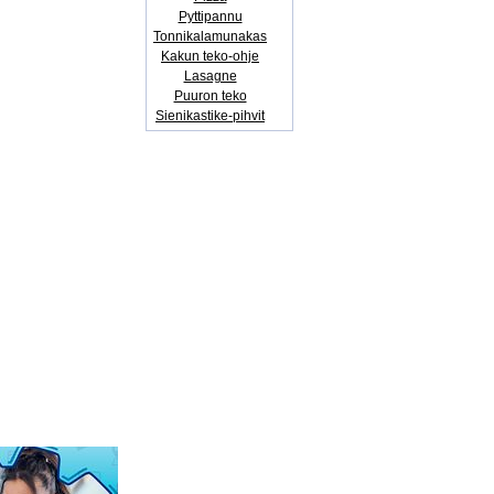
Pyttipannu
Tonnikalamunakas
Kakun teko-ohje
Lasagne
Puuron teko
Sienikastike-pihvit