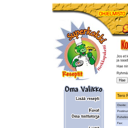
Jos et l
ja saad
Hae ni
Ryhmäs
Tero 
Osoite:
Postinu
Puhelin
Fax: