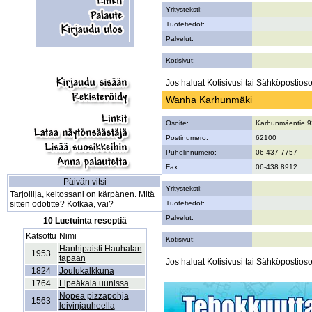
Yritysteksti:
Tuotetiedot:
Palvelut:
Kotisivut:
Jos haluat Kotisivusi tai Sähköpostiosoi
Wanha Karhunmäki
Osoite:
Karhunmäentie 
Postinumero:
62100
Puhelinnumero:
06-437 7757
Fax:
06-438 8912
Päivän vitsi
Yritysteksti:
Tarjoilija, keitossani on kärpänen. Mitä
sitten odotitte? Kotkaa, vai?
Tuotetiedot:
Palvelut:
10 Luetuinta reseptiä
Katsottu
Nimi
Kotisivut:
Hanhipaisti Hauhalan
1953
tapaan
Jos haluat Kotisivusi tai Sähköpostiosoi
1824
Joulukalkkuna
1764
Lipeäkala uunissa
Nopea pizzapohja
1563
leivinjauheella