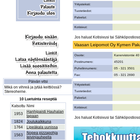
Yritysteksti:
Tuotetiedot:
Palvelut:
Kotisivut:
Jos haluat Kotisivusi tai Sähköpostiosoi
Vaasan Leipomot Oy Kymen Paka
Osoite:
Kanervistontie 40
Postinumero:
45201
Puhelinnumero:
05 - 321 3501
Fax:
05 - 321 2690
Päivän vitsi
Yritysteksti:
Mikä on vihreä ja jytää keittiössä?
Stereoherne.
Tuotetiedot:
Palvelut:
10 Luetuinta reseptiä
Katsottu
Nimi
Kotisivut:
Hanhipaisti Hauhalan
1953
tapaan
Jos haluat Kotisivusi tai Sähköpostiosoi
1824
Joulukalkkuna
1764
Lipeäkala uunissa
Nopea pizzapohja
1563
leivinjauheella