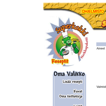
Aineet
Valmis