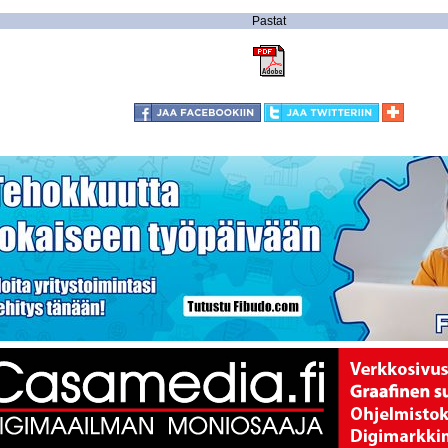
Pastat