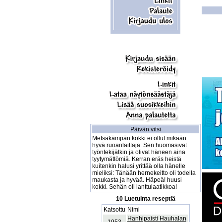
Päivän vitsi
Metsäkämpän kokki ei ollut mikään
hyvä ruoanlaittaja. Sen huomasivat
työntekijätkin ja olivat häneen aina
tyytymättömiä. Kerran eräs heistä
kuitenkin halusi yrittää olla hänelle
mieliksi: Tänään hernekeitto oli todella
maukasta ja hyvää. Häpeä! huusi
kokki. Sehän oli lanttulaatikkoa!
10 Luetuinta reseptiä
Katsottu
Nimi
Hanhipaisti Hauhalan