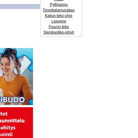
Pyttipannu
Tonnikalamunakas
Kakun teko-ohje
Lasagne
Puuron teko
Sienikastike-pihvit