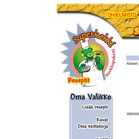
Aineet
Valmis