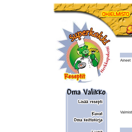
Aineet
Valmis