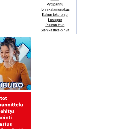
Pyttipannu
Tonnikalamunakas
Kakun teko-ohje
Lasagne
Puuron teko
Sienikastike-pihvit