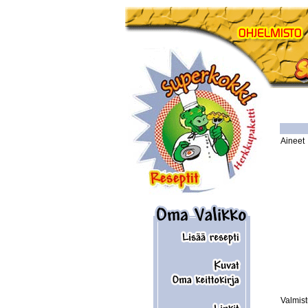
Aineet
Valmis