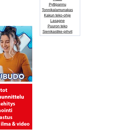
Pyttipannu
Tonnikalamunakas
Kakun teko-ohje
Lasagne
Puuron teko
Sienikastike-pihvit