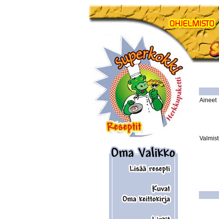
Aineet
Valmis